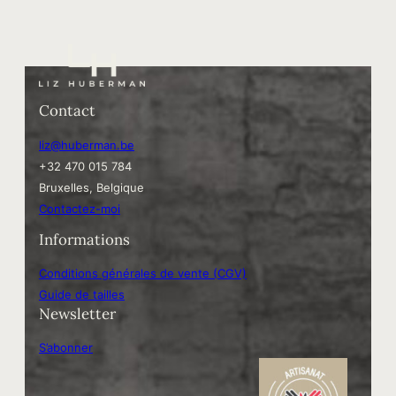
Contact
liz@huberman.be
+32 470 015 784
Bruxelles, Belgique
Contactez-moi
Informations
Conditions générales de vente (CGV)
Guide de tailles
Newsletter
S’abonner