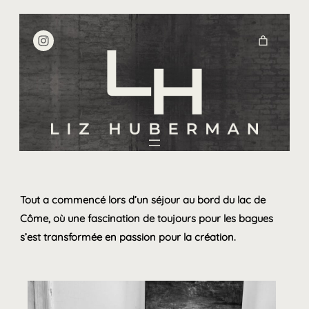
Aller
https://www.instagram.com/lizhu
au
contenu
Tout a commencé lors d’un séjour au bord du lac de
Côme, où une fascination de toujours pour les bagues
s’est transformée en passion pour la création.