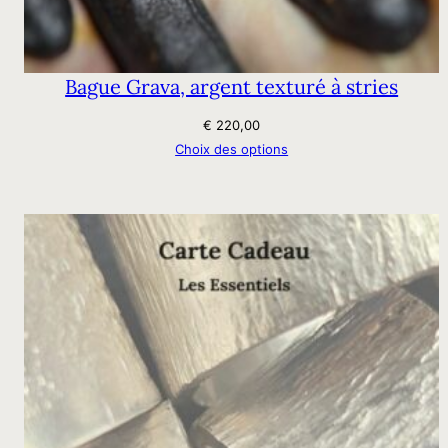
Bague Grava, argent texturé à stries
€
220,00
Choix des options