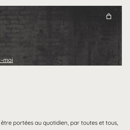
z-moi
être portées au quotidien, par toutes et tous,