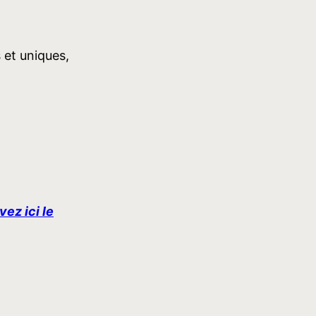
 et uniques,
ez ici le